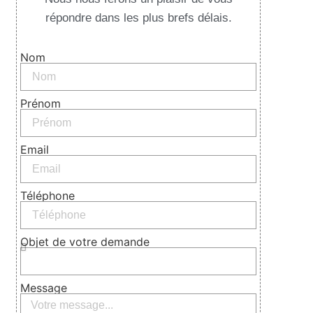
répondre dans les plus brefs délais.
Nom
Prénom
Email
Téléphone
Objet de votre demande
Message