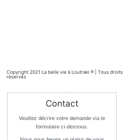
Copyright 2021 La belle vie à Loutraki ® | Tous droits
réservés
Contact
Veuillez décrire votre demande via le
formulaire ci-dessous.
Nous nous ferons un plaisir de vous