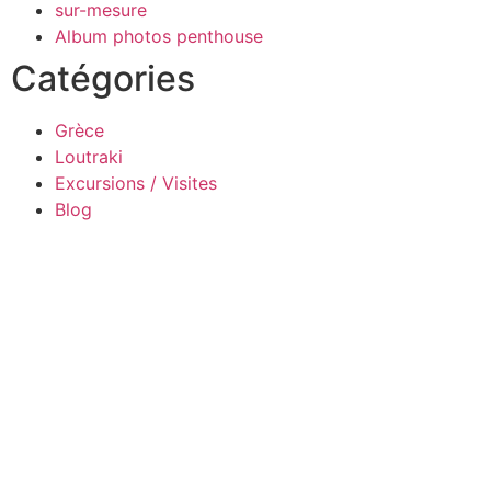
sur-mesure
Album photos penthouse
Catégories
Grèce
Loutraki
Excursions / Visites
Blog
Design By Webs