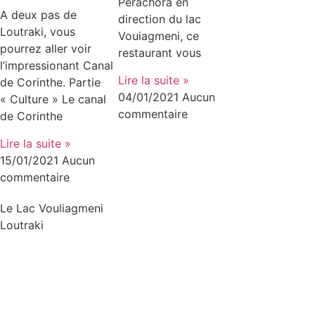
Perachora en
A deux pas de
direction du lac
Loutraki, vous
Vouiagmeni, ce
pourrez aller voir
restaurant vous
l’impressionant Canal
Lire la suite »
de Corinthe. Partie
04/01/2021
Aucun
« Culture » Le canal
commentaire
de Corinthe
Lire la suite »
15/01/2021
Aucun
commentaire
Le Lac Vouliagmeni
Loutraki