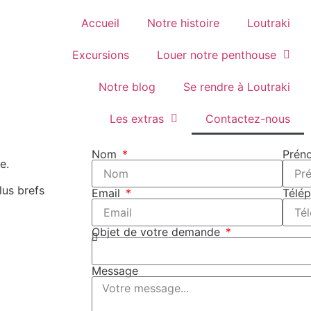
Accueil
Notre histoire
Loutraki
Excursions
Louer notre penthouse
Notre blog
Se rendre à Loutraki
Les extras
Contactez-nous
Nom
Pré
e.
lus brefs
Email
Télé
Objet de votre demande
Message