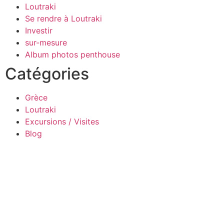
Loutraki
Se rendre à Loutraki
Investir
sur-mesure
Album photos penthouse
Catégories
Grèce
Loutraki
Excursions / Visites
Blog
Design By Webs