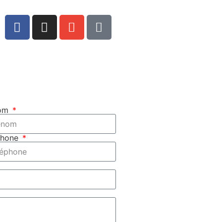
nom
phone