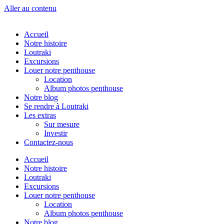
Aller au contenu
Accueil
Notre histoire
Loutraki
Excursions
Louer notre penthouse
Location
Album photos penthouse
Notre blog
Se rendre à Loutraki
Les extras
Sur mesure
Investir
Contactez-nous
Accueil
Notre histoire
Loutraki
Excursions
Louer notre penthouse
Location
Album photos penthouse
Notre blog