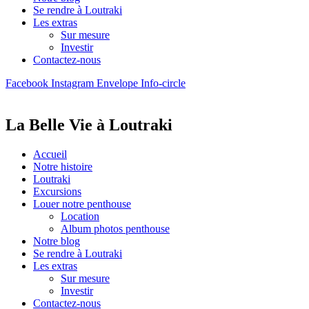
Se rendre à Loutraki
Les extras
Sur mesure
Investir
Contactez-nous
Facebook
Instagram
Envelope
Info-circle
La Belle Vie à Loutraki
Accueil
Notre histoire
Loutraki
Excursions
Louer notre penthouse
Location
Album photos penthouse
Notre blog
Se rendre à Loutraki
Les extras
Sur mesure
Investir
Contactez-nous