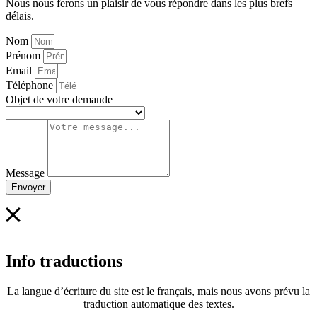
Nous nous ferons un plaisir de vous répondre dans les plus brefs
délais.
Nom
Prénom
Email
Téléphone
Objet de votre demande
Message
Envoyer
Info traductions
La langue d’écriture du site est le français, mais nous avons prévu la
traduction automatique des textes.