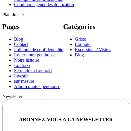
Conditions générales de location
Plan du site
Pages
Catégories
Blog
Grèce
Contact
Loutraki
Politique de confidentialité
Excursions / Visites
Louer notre penthouse
Blog
Notre histoire
Loutraki
Se rendre à Loutraki
Investir
sur-mesure
Album photos penthouse
Newsletter
ABONNEZ-VOUS A LA NEWSLETTER