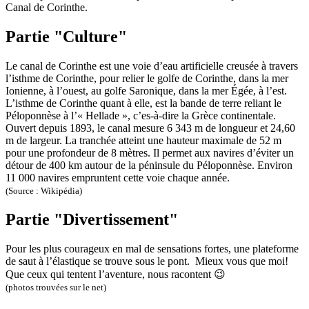
Canal de Corinthe.
Partie "Culture"
Le canal de Corinthe est une voie d’eau artificielle creusée à travers
l’isthme de Corinthe, pour relier le golfe de Corinthe, dans la mer
Ionienne, à l’ouest, au golfe Saronique, dans la mer Égée, à l’est.
L’isthme de Corinthe quant à elle, est la bande de terre reliant le
Péloponnèse à l’« Hellade », c’es-à-dire la Grèce continentale.
Ouvert depuis 1893, le canal mesure 6 343 m de longueur et 24,60
m de largeur. La tranchée atteint une hauteur maximale de 52 m
pour une profondeur de 8 mètres. Il permet aux navires d’éviter un
détour de 400 km autour de la péninsule du Péloponnèse. Environ
11 000 navires empruntent cette voie chaque année.
(Source : Wikipédia)
Partie "Divertissement"
Pour les plus courageux en mal de sensations fortes, une plateforme
de saut à l’élastique se trouve sous le pont. Mieux vous que moi!
Que ceux qui tentent l’aventure, nous racontent 😉
(photos trouvées sur le net)