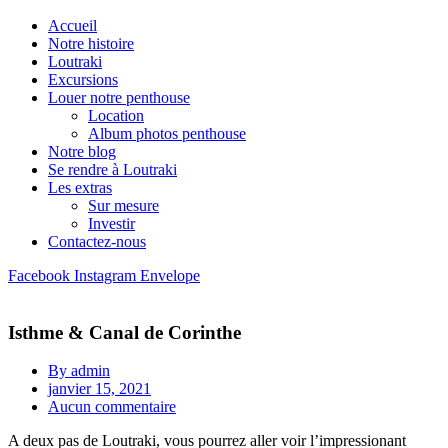
Accueil
Notre histoire
Loutraki
Excursions
Louer notre penthouse
Location
Album photos penthouse
Notre blog
Se rendre à Loutraki
Les extras
Sur mesure
Investir
Contactez-nous
Facebook
Instagram
Envelope
Isthme & Canal de Corinthe
By
admin
janvier 15, 2021
Aucun commentaire
A deux pas de Loutraki, vous pourrez aller voir l’impressionant