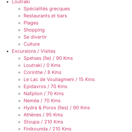
Loutraki
Spécialités grecques
Restaurants et bars
Plages
Shopping
Se divertir
Culture
Excursions / Visites
Spetses (île) / 90 Kms
Loutraki / 0 Kms
Corinthe / 8 Kms
Le Lac de Vouliagmeni / 15 Kms
Epidavros / 70 Kms
Nafplion / 70 Kms
Neméa / 70 Kms
Hydra & Poros (îles) / 90 Kms
Athènes / 95 Kms
Stoupa / 210 Kms
Finikounda / 210 Kms