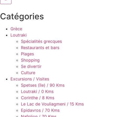
Catégories
Grèce
Loutraki
Spécialités grecques
Restaurants et bars
Plages
Shopping
Se divertir
Culture
Excursions / Visites
Spetses (île) / 90 Kms
Loutraki / 0 Kms
Corinthe / 8 Kms
Le Lac de Vouliagmeni / 15 Kms
Epidavros / 70 Kms
Nafplion / 70 Kms