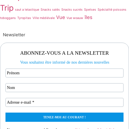
Trip
saut a lelastique
Snacks salés
Snacks sucrés
Spetses
Spécialité poissons
Vue
îles
toboggans
Tyropitas
Ville médiévale
Vue woauw
Newsletter
ABONNEZ-VOUS A LA NEWSLETTER
Vous souhaitez être informé de nos dernières nouvelles