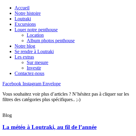
Accueil
Notre histoire
Loutraki
Excursions
Louer notre penthouse
Location
Album photos penthouse
Notre blog
Se rendre à Loutraki
Les extras
Sur mesure
Investir
Contactez-nous
Facebook
Instagram
Envelope
Vous souhaitez voir plus d’articles ? N’hésitez pas à cliquer sur les
filtres des catégories plus spécifiques.. ;-)
Blog
La météo à Loutraki, au fil de l’année