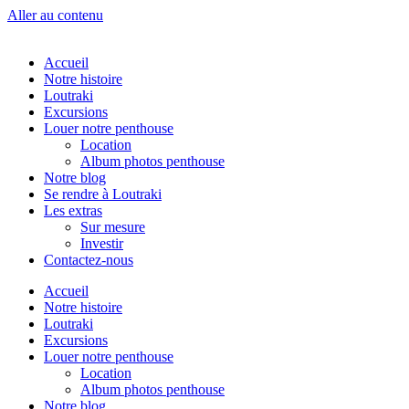
Aller au contenu
Accueil
Notre histoire
Loutraki
Excursions
Louer notre penthouse
Location
Album photos penthouse
Notre blog
Se rendre à Loutraki
Les extras
Sur mesure
Investir
Contactez-nous
Accueil
Notre histoire
Loutraki
Excursions
Louer notre penthouse
Location
Album photos penthouse
Notre blog