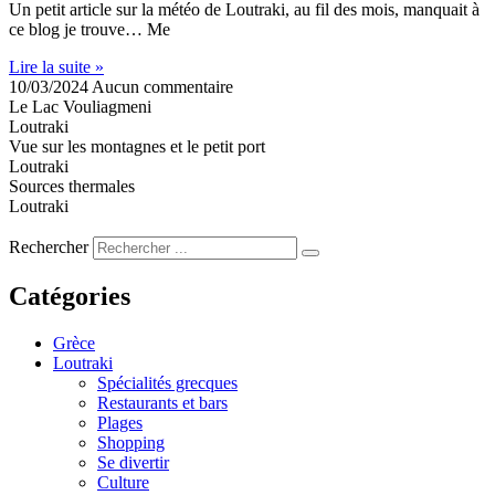
Un petit article sur la météo de Loutraki, au fil des mois, manquait à
ce blog je trouve… Me
Lire la suite »
10/03/2024
Aucun commentaire
Le Lac Vouliagmeni
Loutraki
Vue sur les montagnes et le petit port
Loutraki
Sources thermales
Loutraki
Rechercher
Catégories
Grèce
Loutraki
Spécialités grecques
Restaurants et bars
Plages
Shopping
Se divertir
Culture