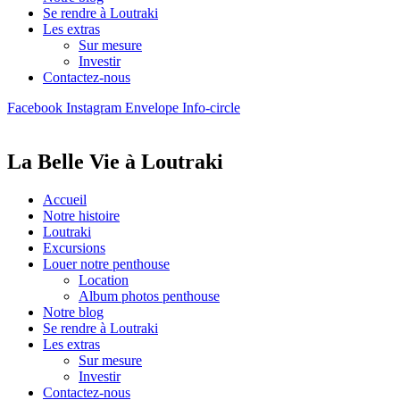
Se rendre à Loutraki
Les extras
Sur mesure
Investir
Contactez-nous
Facebook
Instagram
Envelope
Info-circle
La Belle Vie à Loutraki
Accueil
Notre histoire
Loutraki
Excursions
Louer notre penthouse
Location
Album photos penthouse
Notre blog
Se rendre à Loutraki
Les extras
Sur mesure
Investir
Contactez-nous