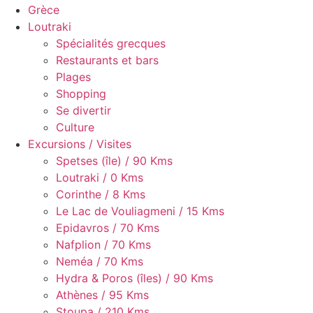
Grèce
Loutraki
Spécialités grecques
Restaurants et bars
Plages
Shopping
Se divertir
Culture
Excursions / Visites
Spetses (île) / 90 Kms
Loutraki / 0 Kms
Corinthe / 8 Kms
Le Lac de Vouliagmeni / 15 Kms
Epidavros / 70 Kms
Nafplion / 70 Kms
Neméa / 70 Kms
Hydra & Poros (îles) / 90 Kms
Athènes / 95 Kms
Stoupa / 210 Kms