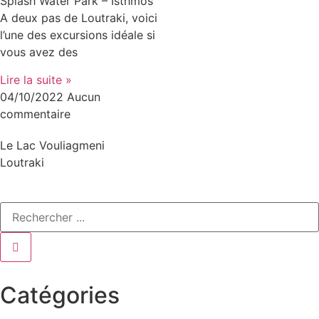
Splash Water Park – Isthmos
A deux pas de Loutraki, voici
l’une des excursions idéale si
vous avez des
Lire la suite »
04/10/2022
Aucun
commentaire
Le Lac Vouliagmeni
Loutraki
Catégories