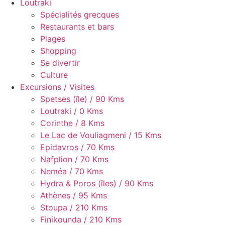
Loutraki
Spécialités grecques
Restaurants et bars
Plages
Shopping
Se divertir
Culture
Excursions / Visites
Spetses (île) / 90 Kms
Loutraki / 0 Kms
Corinthe / 8 Kms
Le Lac de Vouliagmeni / 15 Kms
Epidavros / 70 Kms
Nafplion / 70 Kms
Neméa / 70 Kms
Hydra & Poros (îles) / 90 Kms
Athènes / 95 Kms
Stoupa / 210 Kms
Finikounda / 210 Kms