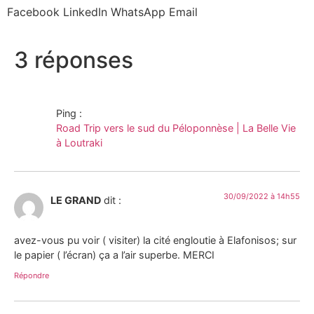
Facebook
LinkedIn
WhatsApp
Email
3 réponses
Ping :
Road Trip vers le sud du Péloponnèse | La Belle Vie
à Loutraki
30/09/2022 à 14h55
LE GRAND
dit :
avez-vous pu voir ( visiter) la cité engloutie à Elafonisos; sur
le papier ( l’écran) ça a l’air superbe. MERCI
Répondre