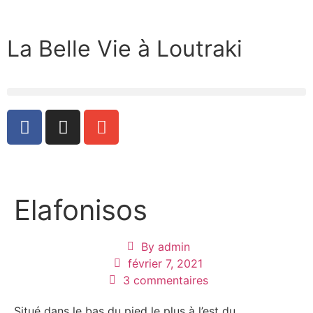
La Belle Vie à Loutraki
Elafonisos
By
admin
février 7, 2021
3 commentaires
Situé dans le bas du pied le plus à l’est du