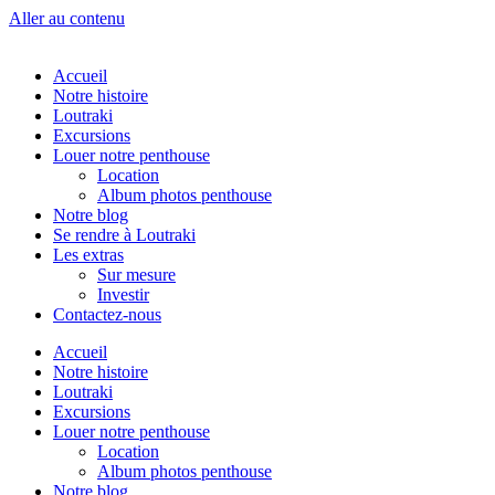
Aller au contenu
Accueil
Notre histoire
Loutraki
Excursions
Louer notre penthouse
Location
Album photos penthouse
Notre blog
Se rendre à Loutraki
Les extras
Sur mesure
Investir
Contactez-nous
Accueil
Notre histoire
Loutraki
Excursions
Louer notre penthouse
Location
Album photos penthouse
Notre blog