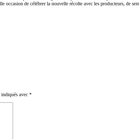
le occasion de célébrer la nouvelle récolte avec les producteurs, de sent
t indiqués avec
*