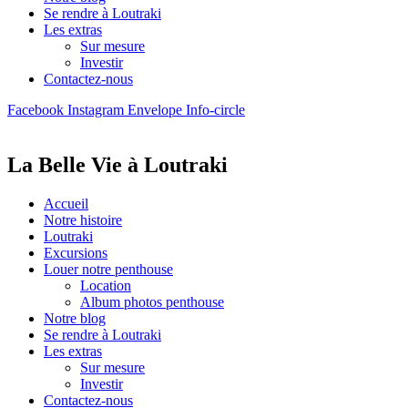
Se rendre à Loutraki
Les extras
Sur mesure
Investir
Contactez-nous
Facebook
Instagram
Envelope
Info-circle
La Belle Vie à Loutraki
Accueil
Notre histoire
Loutraki
Excursions
Louer notre penthouse
Location
Album photos penthouse
Notre blog
Se rendre à Loutraki
Les extras
Sur mesure
Investir
Contactez-nous