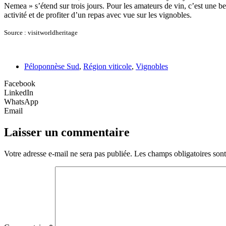
Nemea » s’étend sur trois jours. Pour les amateurs de vin, c’est une bel
activité et de profiter d’un repas avec vue sur les vignobles.
Source : visitworldheritage
Péloponnèse Sud
,
Région viticole
,
Vignobles
Facebook
LinkedIn
WhatsApp
Email
Laisser un commentaire
Votre adresse e-mail ne sera pas publiée.
Les champs obligatoires son