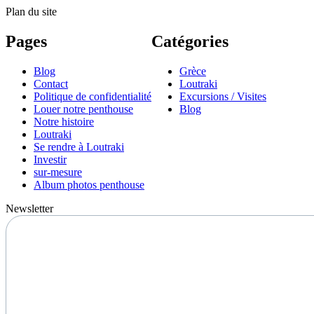
Plan du site
Pages
Catégories
Blog
Grèce
Contact
Loutraki
Politique de confidentialité
Excursions / Visites
Louer notre penthouse
Blog
Notre histoire
Loutraki
Se rendre à Loutraki
Investir
sur-mesure
Album photos penthouse
Newsletter