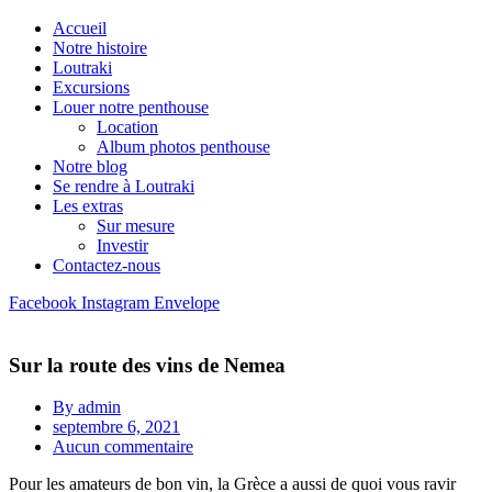
Accueil
Notre histoire
Loutraki
Excursions
Louer notre penthouse
Location
Album photos penthouse
Notre blog
Se rendre à Loutraki
Les extras
Sur mesure
Investir
Contactez-nous
Facebook
Instagram
Envelope
Sur la route des vins de Nemea
By
admin
septembre 6, 2021
Aucun commentaire
Pour les amateurs de bon vin, la Grèce a aussi de quoi vous ravir